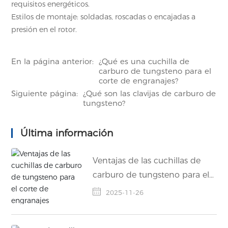
requisitos energéticos.
Estilos de montaje: soldadas, roscadas o encajadas a
presión en el rotor.
En la página anterior:
¿Qué es una cuchilla de
carburo de tungsteno para el
corte de engranajes?
Siguiente página:
¿Qué son las clavijas de carburo de
tungsteno?
Última información
Ventajas de las cuchillas de
carburo de tungsteno para el
corte de engranajes
2025-11-26